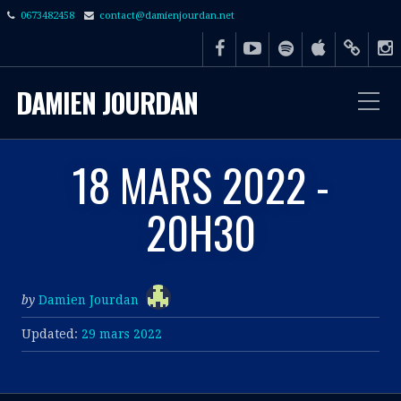
0673482458
contact@damienjourdan.net
DAMIEN JOURDAN
18 MARS 2022 -
20H30
by
Damien Jourdan
Updated:
29 mars 2022